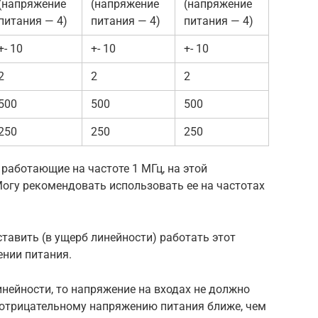
(напряжение
(напряжение
(напряжение
питания — 4)
питания — 4)
питания — 4)
+- 10
+- 10
+- 10
2
2
2
500
500
500
250
250
250
работающие на частоте 1 МГц, на этой
Могу рекомендовать использовать ее на частотах
ставить (в ущерб линейности) работать этот
нии питания.
инейности, то напряжение на входах не должно
отрицательному напряжению питания ближе, чем