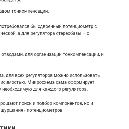
водом тонкомпенсации.
 потребовался бы сдвоенный потенциометр с
еской, а для регулятора стереобазы – с
 отводами, для организации тонкомпенсации, и
ла, для всех регуляторов можно использовать
ависимостью. Микросхема сама сформирует
 необходимую для каждого регулятора.
рощают поиск и подбор компонентов, но и
 «шуршания» потенциометров.
стики