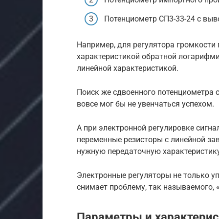
Потенциометр СП3-33-24 с вы
Например, для регулятора громкости
характеристикой обратной логарифмич
линейной характеристикой.
Поиск же сдвоенного потенциометра с
вовсе мог бы не увенчаться успехом.
А при электронной регулировке сигна
переменные резисторы с линейной з
нужную передаточную характеристику
Электронные регуляторы не только уп
снимает проблему, так называемого,
Параметры и характери