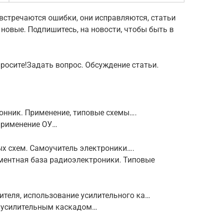
встречаются ошибки, они исправляются, статьи
 новые. Подпишитесь, на новости, чтобы быть в
просите!Задать вопрос. Обсуждение статьи.
онник. Применение, типовые схемы….
Применение ОУ…
х схем. Самоучитель электроники….
ементная база радиоэлектроники. Типовые
теля, использование усилительного ка…
 усилительным каскадом…