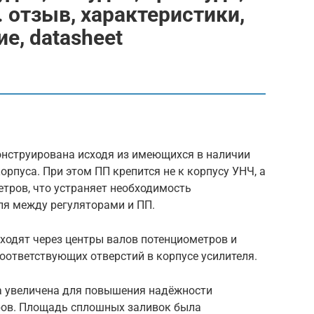
 отзыв, характеристики,
е, datasheet
онструирована исходя из имеющихся в наличии
рпуса. При этом ПП крепится не к корпусу УНЧ, а
тров, что устраняет необходимость
ля между регуляторами и ПП.
ходят через центры валов потенциометров и
оответствующих отверстий в корпусе усилителя.
 увеличена для повышения надёжности
ров. Площадь сплошных заливок была