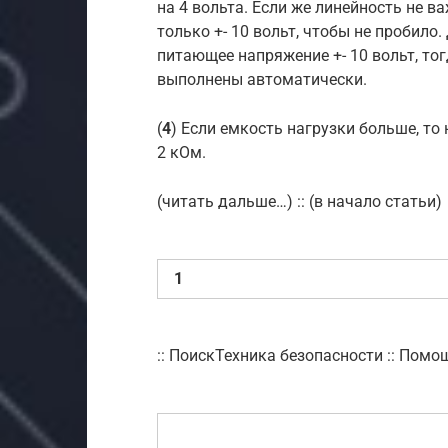
на 4 вольта. Если же линейность не в
только +- 10 вольт, чтобы не пробило
питающее напряжение +- 10 вольт, то
выполнены автоматически.
(
4
) Если емкость нагрузки больше, то
2 кОм.
(читать дальше…) :: (в начало статьи)
1
:: ПоискТехника безопасности :: Помо