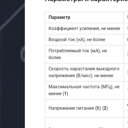
Параметр
Коэффициент усиления, не менее
Входной ток (нА), не более
Потребляемый ток (мА), не
более
Скорость нарастания выходного
напряжения (В/мкс), не менее
Максимальная частота (МГц), не
менее (
1
)
Напряжение питания (В) (
2
)