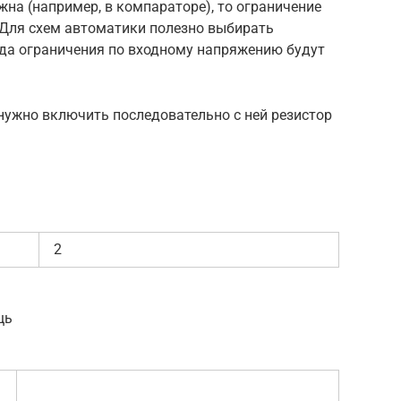
ажна (например, в компараторе), то ограничение
. Для схем автоматики полезно выбирать
гда ограничения по входному напряжению будут
 нужно включить последовательно с ней резистор
2
щь