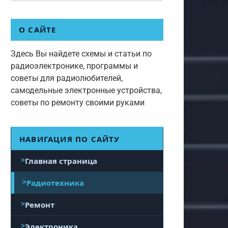
О САЙТЕ
Здесь Вы найдете схемы и статьи по
радиоэлектронике, программы и
советы для радиолюбителей,
самодельные электронные устройства,
советы по ремонту своими руками
НАВИГАЦИЯ ПО САЙТУ
Главная страница
Радиотехника
Ремонт
Электроника