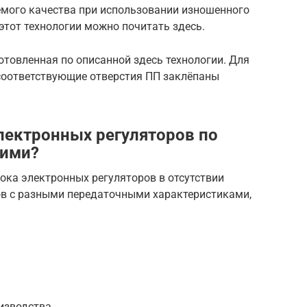
мого качества при использовании изношенного
этот технологии можно почитать здесь.
готовленная по описанной здесь технологии. Для
 соответствующие отверстия ПП заклёпаны
лектронных регуляторов по
кими?
ока электронных регуляторов в отсутствии
в с разными передаточными характеристиками,
изводства.