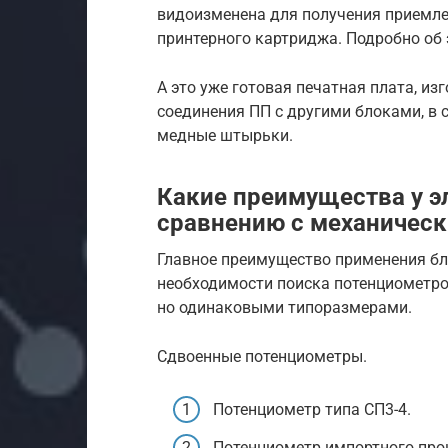
видоизменена для получения приемле
принтерного картриджа. Подробно об 
А это уже готовая печатная плата, из
соединения ПП с другими блоками, в
медные штырьки.
Какие преимущества у э
сравнению с механичес
Главное преимущество применения бл
необходимости поиска потенциометро
но одинаковыми типоразмерами.
Сдвоенные потенциометры.
Потенциометр типа СП3-4.
Потенциометр импортного про