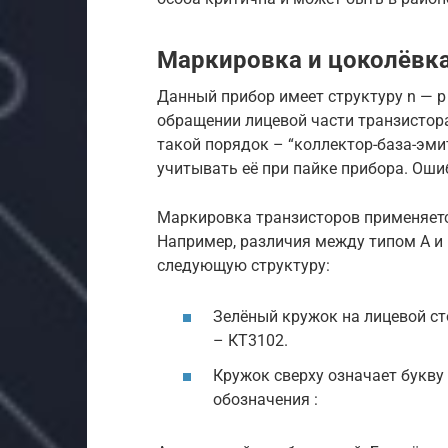
Маркировка и цоколёвк
Данный прибор имеет структуру n — p
обращении лицевой части транзистора
такой порядок – “коллектор-база-эми
учитывать её при пайке прибора. Оши
Маркировка транзисторов применяется
Например, различия между типом А и 
следующую структуру:
Зелёный кружок на лицевой ст
– КТ3102.
Кружок сверху означает букву 
обозначения :