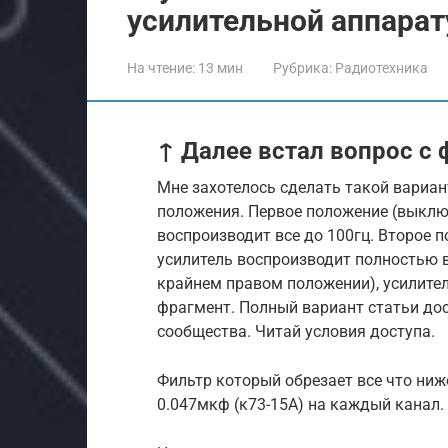
усилительной аппарат
На чтение:
13 мин
Рубрика:
Радиотехника
↑ Далее встал вопрос с
Мне захотелось сделать такой вариан
положения. Первое положение (выклю
воспроизводит все до 100гц. Второе 
усилитель воспроизводит полностью в
крайнем правом положении), усилител
фрагмент. Полный вариант статьи до
сообщества. Читай условия доступа.
Фильтр который обрезает все что ниж
0.047мкф (к73-15А) на каждый канал.