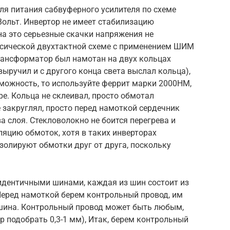
ля питания сабвуферного усилителя по схеме
Вольт. Инвертор не имеет стабилизацию
на это серьезные скачки напряжения не
ссической двухтактной схеме с применением ШИМ
рансформатор был намотан на двух кольцах
выручил и с другого конца света выслал кольца),
зможность, то используйте феррит марки 2000НМ,
е. Кольца не склеивал, просто обмотал
 закруглял, просто перед намоткой сердечник
а слоя. Стекловолокно не боится перегрева и
яцию обмоток, хотя в таких инверторах
золируют обмотки друг от друга, поскольку
дентичными шинами, каждая из шин состоит из
Перед намоткой берем контрольный провод, им
шина. Контрольный провод может быть любым,
р подобрать 0,3-1 мм), Итак, берем контрольный