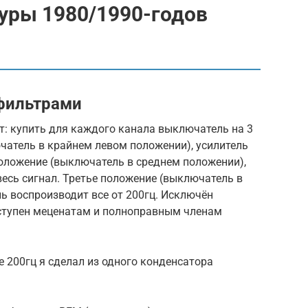
уры 1980/1990-годов
 фильтрами
т: купить для каждого канала выключатель на 3
чатель в крайнем левом положении), усилитель
положение (выключатель в среднем положении),
есь сигнал. Третье положение (выключатель в
ь воспроизводит все от 200гц. Исключён
ступен меценатам и полноправным членам
е 200гц я сделал из одного конденсатора