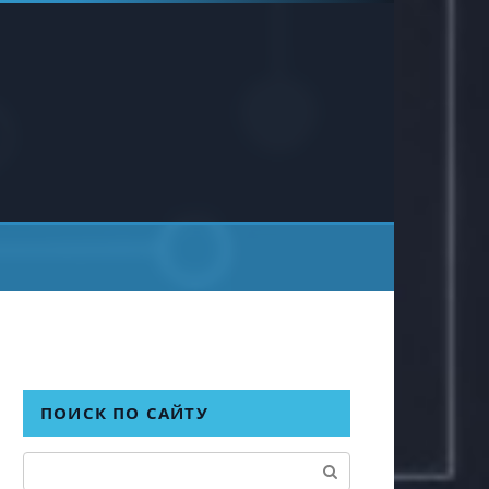
ПОИСК ПО САЙТУ
Поиск: