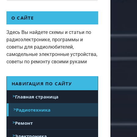
О САЙТЕ
Здесь Вы найдете схемы и статьи по
радиоэлектронике, программы и
советы для радиолюбителей,
самодельные электронные устройства,
советы по ремонту своими руками
НАВИГАЦИЯ ПО САЙТУ
Главная страница
Радиотехника
Ремонт
Электроника