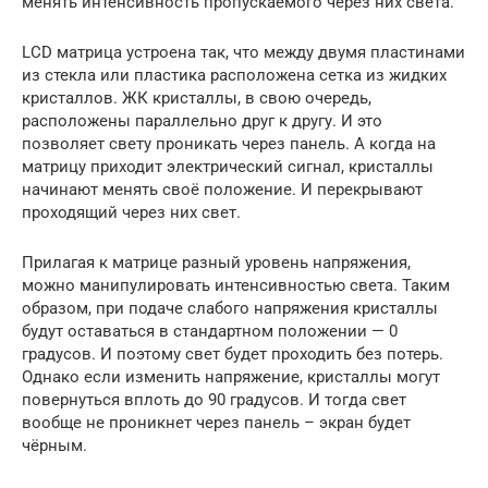
менять интенсивность пропускаемого через них света.
LCD матрица устроена так, что между двумя пластинами
из стекла или пластика расположена сетка из жидких
кристаллов. ЖК кристаллы, в свою очередь,
расположены параллельно друг к другу. И это
позволяет свету проникать через панель. А когда на
матрицу приходит электрический сигнал, кристаллы
начинают менять своё положение. И перекрывают
проходящий через них свет.
Прилагая к матрице разный уровень напряжения,
можно манипулировать интенсивностью света. Таким
образом, при подаче слабого напряжения кристаллы
будут оставаться в стандартном положении — 0
градусов. И поэтому свет будет проходить без потерь.
Однако если изменить напряжение, кристаллы могут
повернуться вплоть до 90 градусов. И тогда свет
вообще не проникнет через панель – экран будет
чёрным.