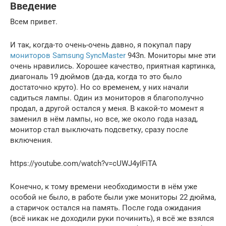
Введение
Всем привет.
И так, когда-то очень-очень давно, я покупал пару
мониторов Samsung SyncMaster
943n. Мониторы мне эти
очень нравились. Хорошее качество, приятная картинка,
диагональ 19 дюймов (да-да, когда то это было
достаточно круто). Но со временем, у них начали
садиться лампы. Один из мониторов я благополучно
продал, а другой остался у меня. В какой-то момент я
заменил в нём лампы, но все, же около года назад,
монитор стал выключать подсветку, сразу после
включения.
https://youtube.com/watch?v=cUWJ4yIFiTA
Конечно, к тому времени необходимости в нём уже
особой не было, в работе были уже мониторы 22 дюйма,
а старичок остался на память. После года ожидания
(всё никак не доходили руки починить), я всё же взялся