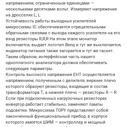
напряжением, ограниченным единицами —
несколькими десятками вольт. Измеряют напряжение
на дросселях L, L
Устойчивость работы выходных усилителей
микросхемы IC обеспечивается отрицательными
обратными связями с выхода каждого усилителя на его
вход резисторы R,R,R На этом этапе монитор
включается, выдает логотип Benq и тут же выключается,
индикатор питания также загорается и тут же гаснет.
Таким образом, интерфейсная часть нашего
одноплатного анализатора должна обеспечивать
следующие параметры.
Контроль высокого напряжения ЕНТ осуществляется
напряжением, полученным с делителя, верхнее плечо
которого образуют резисторы, входящие в состав
трансформатора Т, а нижнее плечо — резисторы R — R
Если при подключенных нагрузочных резисторах
инвертор работает стабильно, заменяют лампы
подсветки. Микросхема TOPY представляет собой
законченный функциональный прибор, в корпусе
которого имеется ШИМ — контроллер и мощный