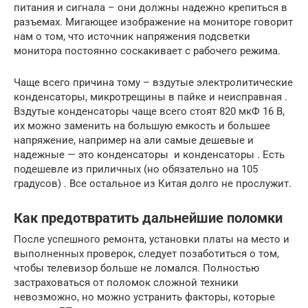
питания и сигнала – они должны надежно крепиться в
разъемах. Мигающее изображение на мониторе говорит
нам о том, что источник напряжения подсветки
монитора постоянно соскакивает с рабочего режима.
Чаще всего причина тому – вздутые электролитические
конденсаторы, микротрещины в пайке и неисправная .
Вздутые конденсаторы чаще всего стоят 820 мкФ 16 В,
их можно заменить на большую емкость и большее
напряжение, например на али самые дешевые и
надежные — это конденсаторы и конденсаторы . Есть
подешевле из приличных (но обязательно на 105
градусов) . Все остальное из Китая долго не прослужит.
Как предотвратить дальнейшие поломки
После успешного ремонта, установки платы на место и
выполненных проверок, следует позаботиться о том,
чтобы телевизор больше не ломался. Полностью
застраховаться от поломок сложной техники
невозможно, но можно устранить факторы, которые