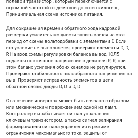
полевой транзистор , который переключается с
огромной частотой от десятков до сотен килогерц.
Принципиальная схема источника питания.
Для сокращения времени обратного хода кадровой
развертки усилитель мощности запитывается на этот
период от схемы вольтодобавки с элементами D Если
это условие не выполняется, проверяют элементы D, D,
R На вход схемы регулировки баланса вывод 1СЛ5
подается постоянное напряжение с делителя R, R, при
этом баланс усиления обоих каналов не регулируется.
Проверяют стабильность пилообразного напряжения на
выв. Проверяют исправность элементов в цепи
обратной связи: диоды D, D и D, D
Отключение инвертора может быть связано с обрывом
или механическим повреждением одной из ламп.
Контроллер вырабатывает сигнал управления
ключевым транзистором, а также сигнал запирания
формирователя сигнала управления в режиме
ограничения максимального тока, защиты от