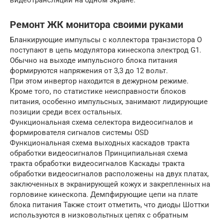
Ремонт ЖК монитора своими руками
Бланкирующие импульсы с коллектора транзистора О
поступают в цепь модулятора кинескопа электрод G1.
Обычно на выходе импульсного блока питания
формируются напряжения от 3,3 до 12 вольт.
При этом инвертор находится в дежурном режиме.
Кроме того, по статистике неисправности блоков
питания, особенно импульсных, занимают лидирующие
позиции среди всех остальных.
Функциональная схема селектора видеосигналов и
формирователя сигналов системы OSD
Функциональная схема выходных каскадов тракта
обработки видеосигналов Принципиальная схема
тракта обработки видеосигналов Каскады тракта
обработки видеосигналов расположены на двух платах,
заключенных в экранирующей кожух и закрепленных на
горловине кинескопа. Демпфирующие цепи на плате
блока питания Также стоит отметить, что диоды Шоттки
используются в низковольтных цепях с обратным