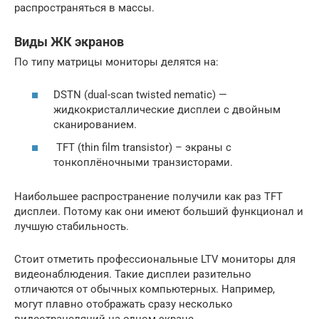
распространяться в массы.
Виды ЖК экранов
По типу матрицы мониторы делятся на:
DSTN (dual-scan twisted nematic) —
жидкокристаллические дисплеи с двойным
сканированием.
TFT (thin film transistor) – экраны с
тонкоплёночными транзисторами.
Наибольшее распространение получили как раз TFT
дисплеи. Потому как они имеют больший функционал и
лучшую стабильность.
Стоит отметить профессиональные LTV мониторы для
видеонаблюдения. Такие дисплеи разительно
отличаются от обычных компьютерных. Например,
могут плавно отображать сразу несколько
видеотрансляций на одном экране.