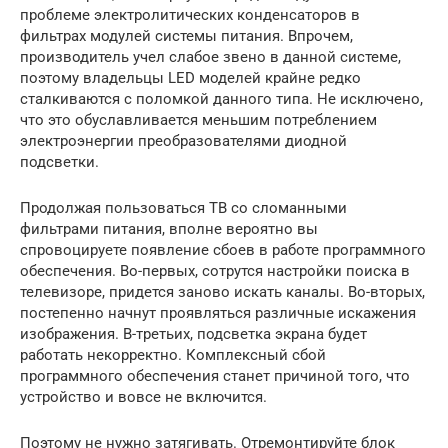
проблеме электролитических конденсаторов в
фильтрах модулей системы питания. Впрочем,
производитель учел слабое звено в данной системе,
поэтому владельцы LED моделей крайне редко
сталкиваются с поломкой данного типа. Не исключено,
что это обуславливается меньшим потреблением
электроэнергии преобразователями диодной
подсветки.
Продолжая пользоваться ТВ со сломанными
фильтрами питания, вполне вероятно вы
спровоцируете появление сбоев в работе программного
обеспечения. Во-первых, сотрутся настройки поиска в
телевизоре, придется заново искать каналы. Во-вторых,
постепенно начнут проявляться различные искажения
изображения. В-третьих, подсветка экрана будет
работать некорректно. Комплексный сбой
программного обеспечения станет причиной того, что
устройство и вовсе не включится.
Поэтому не нужно затягивать. Отремонтируйте блок