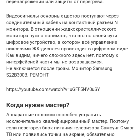
перенапряжений или защиты от перегрева.
Видеосигналы основных цветов поступают через
соединительный кабель на контактный разъем N
монитора. В отношении жидкокристаллического
монитора нужно понимать, что это по своей сути
цифровое устройство, в котором всё управление
пикселями ЖК-дисплея происходит в цифровом виде.
Как видим, ничего сложного здесь нет, поэтому к
интерфейсной части мы не возвращаемся.
Не включается после грозы. Монитор Samsung
S22B300B. РЕМОНТ
https://youtube.com/watch?v=uGFF5NV0uSY
Когда нужен мастер?
Аппаратные поломки способен устранить
исключительно квалифицированный мастер. Поэтому
если перегорел блок питания телевизора Самсунг Смарт
ТВ или появились точки на экране, обязательно